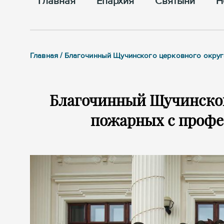
Главная
Епархия
Cвятыни
Н
Главная / Благочинный Щучинского церковного окру
Благочинный Щучинског
пожарных с проф