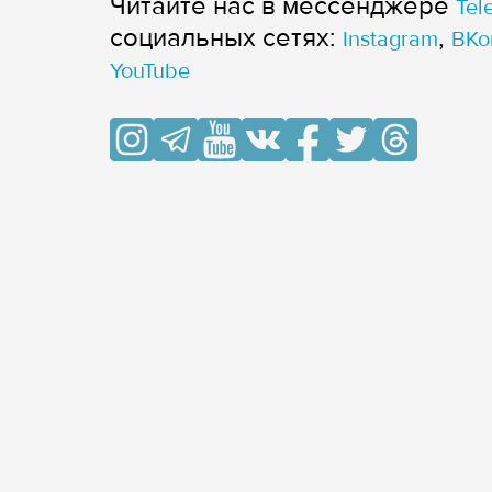
Читайте нас в мессенджере
Tel
cоциальных сетях:
,
Instagram
ВКо
YouTube