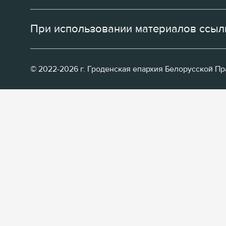
При использовании материалов ссылк
© 2022-2026 г. Гроденская епархия Белорусской П