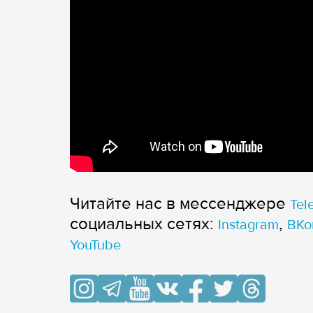
Читайте нас в мессенджере
Tel
cоциальных сетях:
,
Instagram
ВКо
YouTube