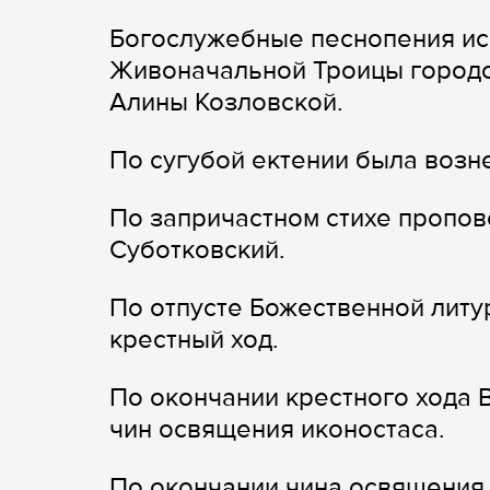
Богослужебные песнопения ис
Живоначальной Троицы городс
Алины Козловской.
По сугубой ектении была возн
По запричастном стихе пропов
Суботковский.
По отпусте Божественной литу
крестный ход.
По окончании крестного хода
чин освящения иконостаса.
По окончании чина освящения