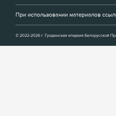
При использовании материалов ссылк
© 2022-2026 г. Гроденская епархия Белорусской П