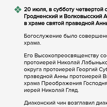
20 июля, в субботу четвертой
Гродненский и Волковысский 
в храме святой праведной Ан
Богослужение было совершено
храма.
Его Высокопреосвященству со
протоиерей Николай Лабынько
округа протоиерей Георгий Су
праведной Анны протоиерей Ви
храма Преображения Господня
иерей Николай Гляд.
Диаконский чин возглавил диа