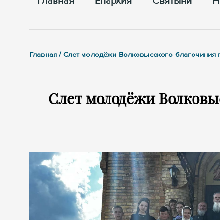
Главная
Епархия
Cвятыни
Н
Главная / Слет молодёжи Волковысского благочиния п
Слет молодёжи Волковыс