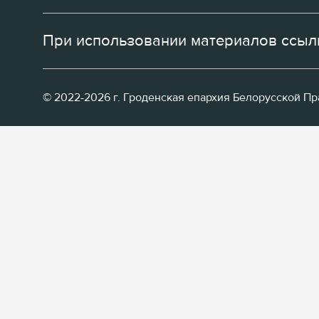
При использовании материалов ссылк
© 2022-2026 г. Гроденская епархия Белорусской П