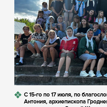
С 15-го по 17 июля, по благо
Антония, архиепископа Гродне