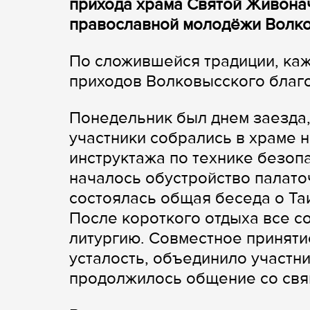
прихода храма Святой Живонач
православной молодёжи Волко
По сложившейся традиции, ка
приходов Волковысского благо
Понедельник был днем заезда,
участники собрались в храме 
инструктажа по технике безоп
началось обустройство палато
состоялась общая беседа о Та
После короткого отдыха все с
литургию. Совместное приняти
усталость, объединило участн
продолжилось общение со свя