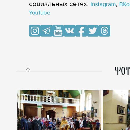
cоциальных сетях:
,
Instagram
ВКо
YouTube
ФОТ