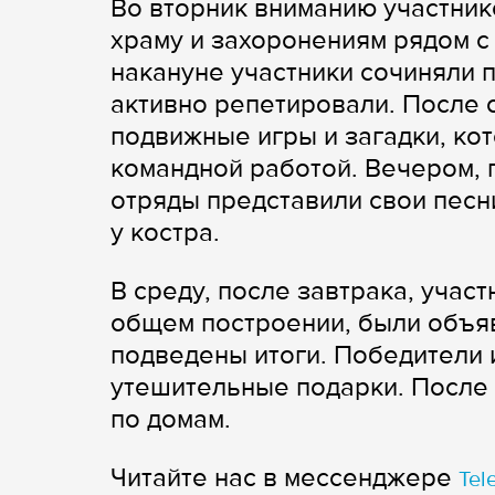
Во вторник вниманию участник
храму и захоронениям рядом с
накануне участники сочиняли п
активно репетировали. После 
подвижные игры и загадки, ко
командной работой. Вечером, п
отряды представили свои пес
у костра.
В среду, после завтрака, участ
общем построении, были объя
подведены итоги. Победители 
утешительные подарки. После
по домам.
Читайте нас в мессенджере
Tel