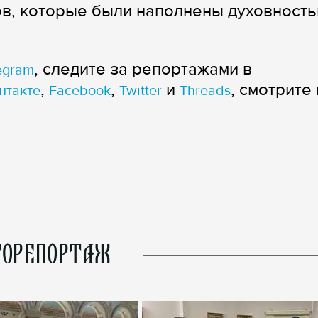
в, которые были наполнены духовность
, следите за репортажами в
egram
,
,
и
, смотрите 
нтакте
Facebook
Twitter
Threads
ОРЕПОРТАЖ