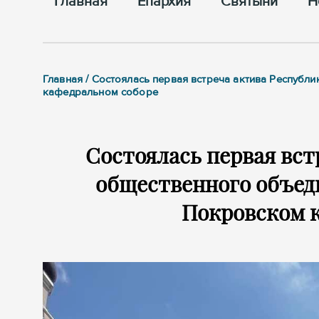
Главная
Епархия
Cвятыни
Н
Главная / Состоялась первая встреча актива Респуб
кафедральном соборе
Состоялась первая вст
общественного объеди
Покровском 