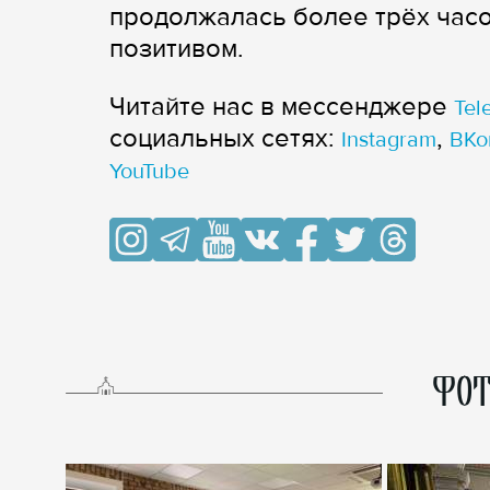
продолжалась более трёх часо
позитивом.
Читайте нас в мессенджере
Tel
cоциальных сетях:
,
Instagram
ВКо
YouTube
ФОТ