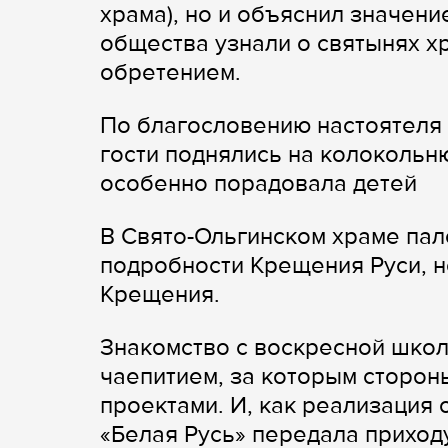
храма), но и объяснил значени
общества узнали о святынях хр
обретением.
По благословению настоятеля 
гости поднялись на колокольн
особенно порадовала детей
В Свято-Ольгинском храме пал
подробности Крещения Руси, н
Крещения.
Знакомство с воскресной шко
чаепитием, за которым сторон
проектами. И, как реализация 
«Белая Русь» передала приход