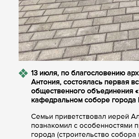
13 июля, по благословению ар
Антония, состоялась первая в
общественного объединения «
кафедральном соборе города 
Семьи приветствовал иерей Ал
познакомил с особенностями 
города (строительство собора 