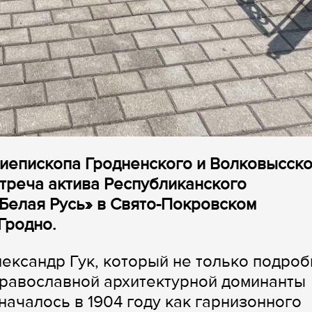
хиепископа Гродненского и Волковысск
стреча актива Республиканского
Белая Русь» в Свято-Покровском
Гродно.
ександр Гук, который не только подроб
православной архитектурной доминанты
началось в 1904 году как гарнизонного