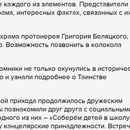
е каждого из элементов. Представители
ама, интересных фактах, связанных с и
храма протоиерея Григория Беляцкого,
ю. Возможность позвонить в колокола
омники не только окунулись в историче
о и узнали подробнее о Таинстве
лой прихода продолжилось дружеским
ы познакомили друг друга с социальным
одного из них – «Соберём детей в школу
у канцелярские принадлежности. Встре