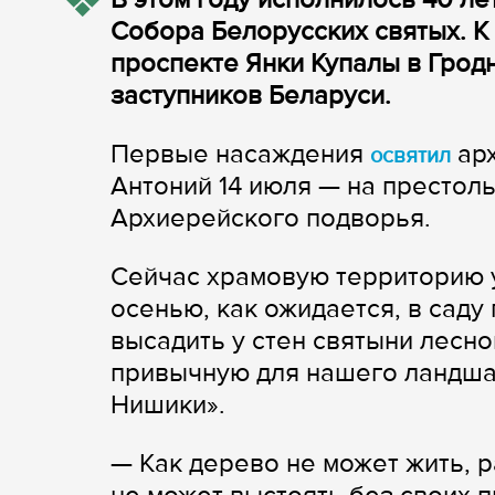
Собора Белорусских святых. К
проспекте Янки Купалы в Гродн
заступников Беларуси.
Первые насаждения
арх
освятил
Антоний 14 июля — на престоль
Архиерейского подворья.
Сейчас храмовую территорию у
осенью, как ожидается, в саду
высадить у стен святыни лесно
привычную для нашего ландшаф
Нишики».
— Как дерево не может жить, р