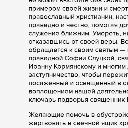
не может выстоять без своих 
примером своей жизни и смерт
православный христианин, нас
праведно и честно, помогая др
служение ближним. Умереть, ни
отказавшись от своей веры. В
обращается к своим святым —
праведной Софии Слуцкой, св
Иоанну Кормянскому и многим 
заступничество, чтобы пережи
посаженный и освященный в ст
воплощением нашей деятельно
ключарь подворья священник 
Желающие помочь в обустройс
жертвовать в свечной ящик хр