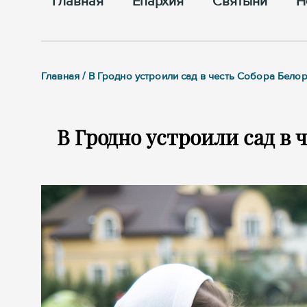
Главная
Епархия
Cвятыни
Н
Главная / В Гродно устроили сад в честь Собора Бело
В Гродно устроили сад в 