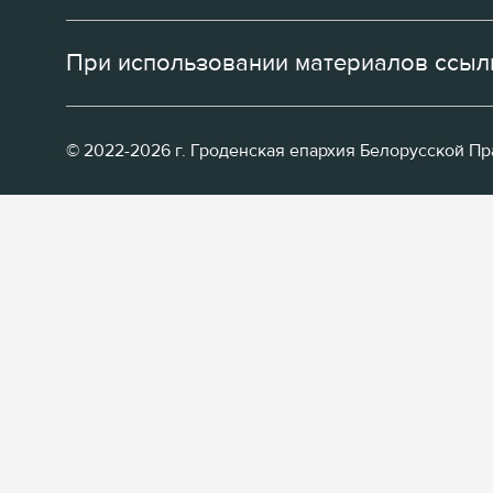
При использовании материалов ссылк
© 2022-2026 г. Гроденская епархия Белорусской П