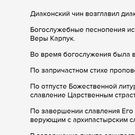
Диаконский чин возглавил диа
Богослужебные песнопения ис
Веры Карпук.
Во время богослужения была в
По запричастном стихе пропов
По отпусте Божественной литу
славление Царственным страс
По завершении славления Его
верующим с архипастырским с