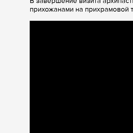
В завершение визита архипаст
прихожанами на прихрамовой 