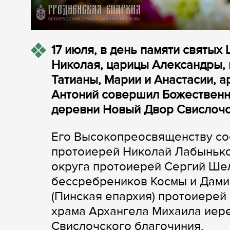
17 июля, в день памяти святых
Николая, царицы Александры, 
Татианы, Марии и Анастасии, 
Антоний совершил Божественн
деревни Новый Двор Свислочс
Его Высокопреосвященству со
протоиерей Николай Лабынько
округа протоиерей Сергий Шел
бессребреников Космы и Дами
(Пинская епархия) протоиерей
храма Архангела Михаила иер
Свислочского благочиния.