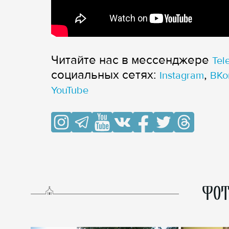
Читайте нас в мессенджере
Tel
cоциальных сетях:
,
Instagram
ВКо
YouTube
ФОТ