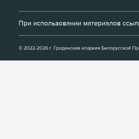
При использовании материалов ссылк
© 2022-2026 г. Гроденская епархия Белорусской П