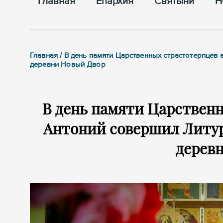
Главная
Епархия
Cвятыни
Н
Главная / В день памяти Царственных страстотерпцев
деревни Новый Двор
В день памяти Царствен
Антоний совершил Литур
дерев