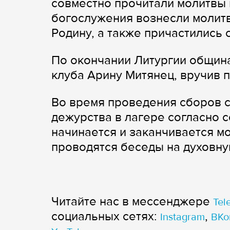
совместно прочитали молитвы
богослужения вознесли молитвы
Родину, а также причастились 
По окончании Литургии община
клуба Арину Митянец, вручив 
Во время проведения сборов 
дежурства в лагере согласно 
начинается и заканчивается м
проводятся беседы на духовну
Читайте нас в мессенджере
Tel
cоциальных сетях:
,
Instagram
ВКо