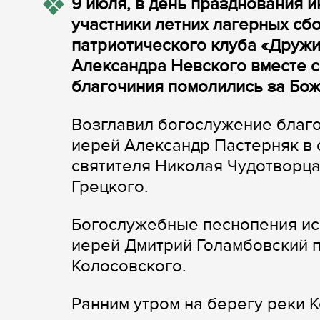
9 июля, в день празднования 
участники летних лагерных сб
патриотического клуба «Дружи
Александра Невского вместе 
благочиния помолились за Бож
Возглавил богослужение благ
иерей Александр Пастерняк в 
святителя Николая Чудотворца
Грецкого.
Богослужебные песнопения ис
иерей Дмитрий Голамбовский 
Колосовского.
Ранним утром на берегу реки 