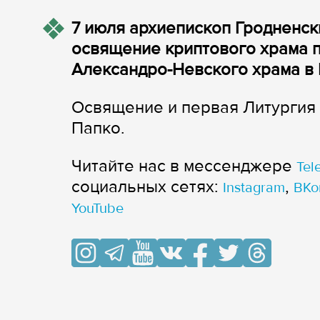
7 июля архиепископ Гродненс
освящение криптового храма 
Александро-Невского храма в 
Освящение и первая Литургия 
Папко.
Читайте нас в мессенджере
Tel
cоциальных сетях:
,
Instagram
ВКо
YouTube