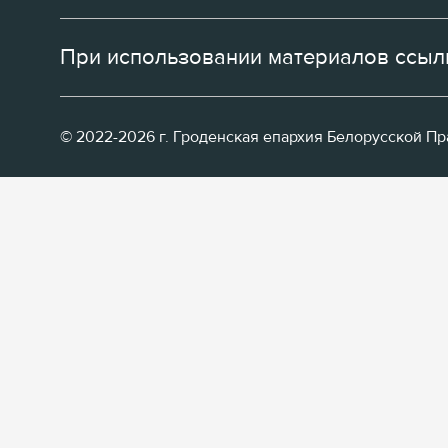
При использовании материалов ссылк
© 2022-2026 г. Гроденская епархия Белорусской П