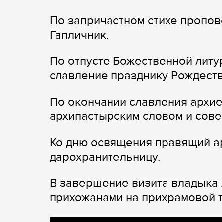
По запричастном стихе пропо
Гапличник.
По отпусте Божественной литу
славление празднику Рождеств
По окончании славления архие
архипастырским словом и сов
Ко дню освящения правящий ар
дарохранительницу.
В завершение визита владыка 
прихожанами на прихрамовой 