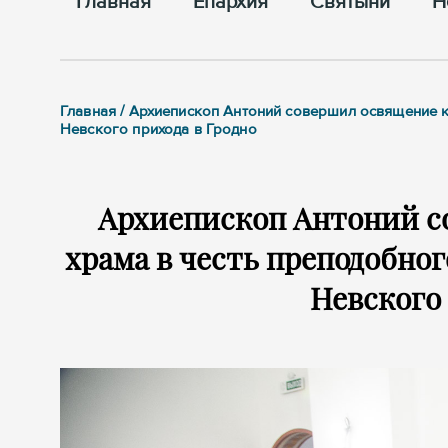
Главная
Епархия
Cвятыни
Н
Главная / Архиепископ Антоний совершил освящение 
Невского прихода в Гродно
Архиепископ Антоний с
храма в честь преподобно
Невского 