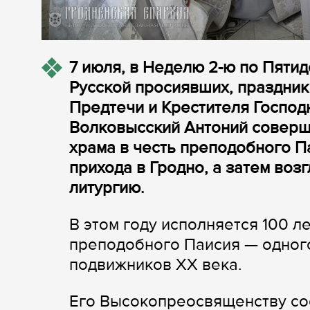
7 июля, в Неделю 2-ю по Пятид
Русской просиявших, праздник
Предтечи и Крестителя Господ
Волковысский Антоний соверш
храма в честь преподобного 
прихода в Гродно, а затем во
литургию.
В этом году исполняется 100 л
преподобного Паисия — одног
подвижников ХХ века.
Его Высокопреосвященству сос