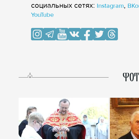
cоциальных сетях:
,
Instagram
ВКо
YouTube
ФОТ