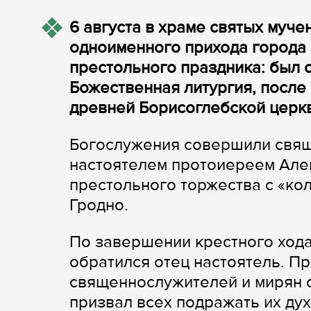
6 августа в храме святых муче
одноименного прихода города 
престольного праздника: был 
Божественная литургия, после
древней Борисоглебской церкв
Богослужения совершили свящ
настоятелем протоиереем Але
престольного торжества с «ко
Гродно.
По завершении крестного хода
обратился отец настоятель. П
священнослужителей и мирян с
призвал всех подражать их дух