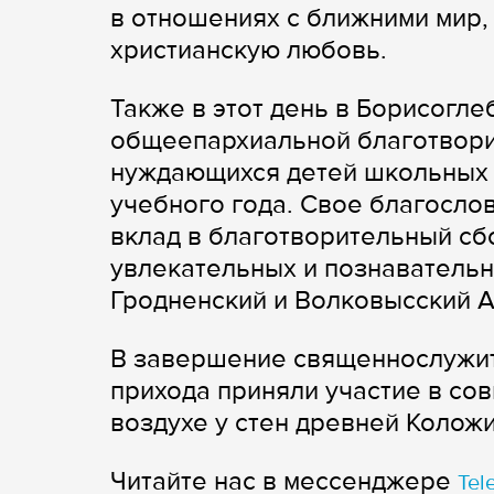
в отношениях с ближними мир,
христианскую любовь.
Также в этот день в Борисогле
общеепархиальной благотворит
нуждающихся детей школьных 
учебного года. Свое благосло
вклад в благотворительный сб
увлекательных и познавательн
Гродненский и Волковысский А
В завершение священнослужит
прихода приняли участие в со
воздухе у стен древней Коложи
Читайте нас в мессенджере
Tel