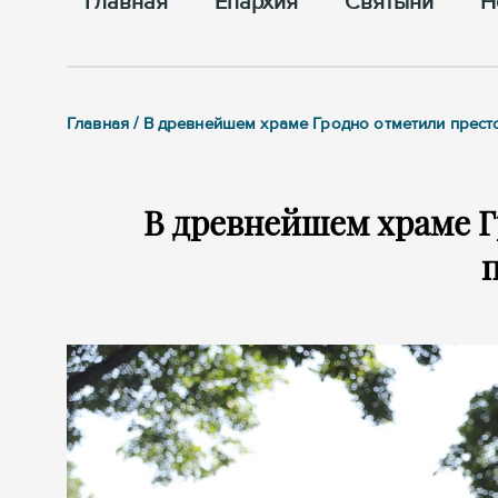
Главная
Епархия
Cвятыни
Н
Главная / В древнейшем храме Гродно отметили прес
В древнейшем храме 