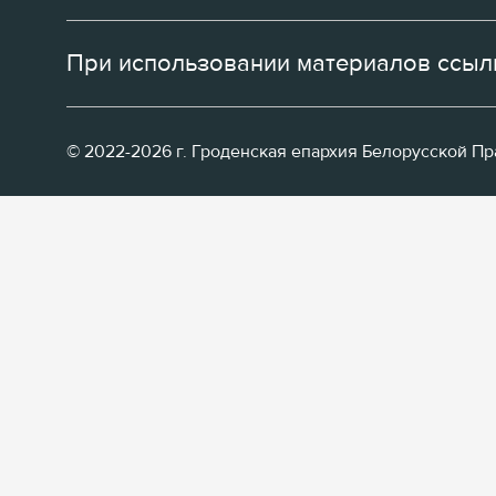
При использовании материалов ссылк
© 2022-2026 г. Гроденская епархия Белорусской П