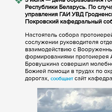
Республики Беларусь. По случ
управления ГАИ УВД Гродненс
Покровский кафедральный со
Настоятель собора протоиерей
сослужении руководителя отде
взаимодействию с Вооруженны
формированиями протоиерея А
Бровушкина совершил молебно
Божией помощи в трудах по ох
дорогах,
сайт кафедра
сообщает