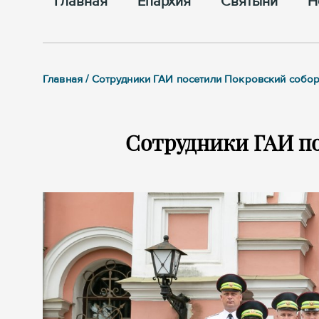
Главная
Епархия
Cвятыни
Н
Главная / Сотрудники ГАИ посетили Покровский собо
Сотрудники ГАИ п