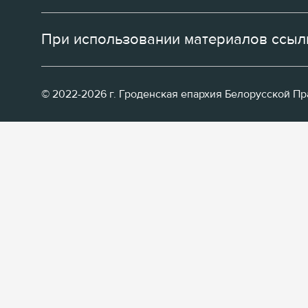
При использовании материалов ссылк
© 2022-2026 г. Гроденская епархия Белорусской П