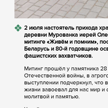
2 июля настоятель прихода х
деревни Мурованка иерей Олег
митинге «Живём и помним», п
Беларусь и 80-й годовщине ос
фашистских захватчиков.
Митинг прошёл у памятника 28
Отечественной войны, в агрог
выступлении подчеркнул, что в
жизни завоевал для нас мир и 
молитвой и памятью.