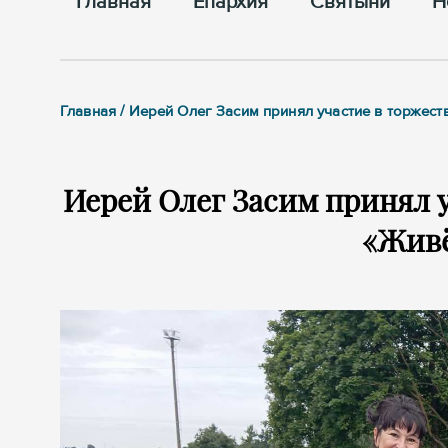
Главная
Епархия
Cвятыни
Н
Главная / Иерей Олег Засим принял участие в торжес
Иерей Олег Засим принял 
«Живё