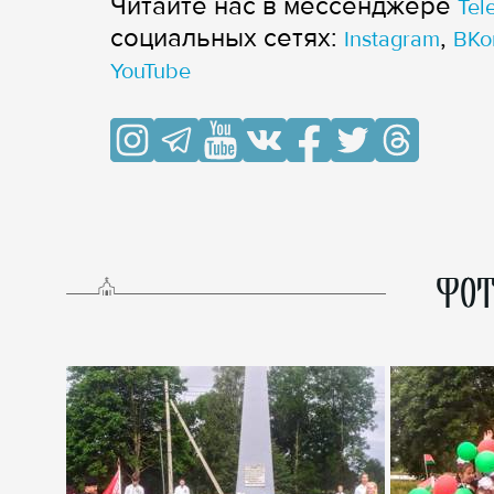
Читайте нас в мессенджере
Tel
cоциальных сетях:
,
Instagram
ВКо
YouTube
ФОТ