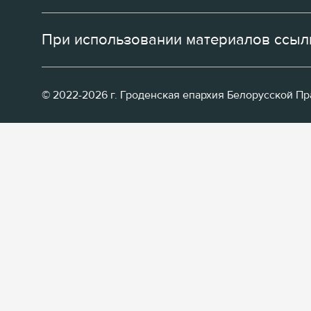
При использовании материалов ссылк
© 2022-2026 г. Гроденская епархия Белорусской П