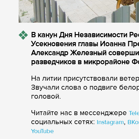
В канун Дня Независимости Ре
Усекновения главы Иоанна Пр
Александр Железный совершил
разведчиков в микрорайоне 
На литии присутствовали вете
Звучали слова о подвиге белор
головой.
Читайте нас в мессенджере
Tel
cоциальных сетях:
,
Instagram
ВКо
YouTube