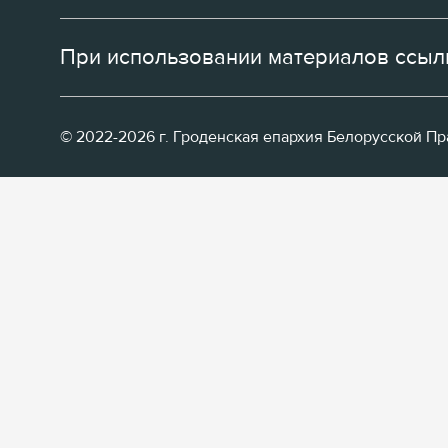
При использовании материалов ссылк
© 2022-2026 г. Гроденская епархия Белорусской П