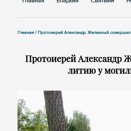
Главная
Епархия
Cвятыни
Н
Главная / Протоиерей Александр Железный совершил
Протоиерей Александр 
литию у могил