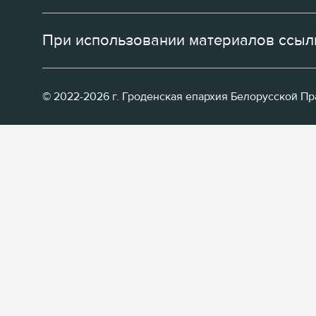
При использовании материалов ссылк
© 2022-2026 г. Гроденская епархия Белорусской П