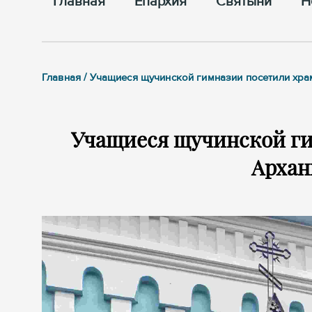
Главная
Епархия
Cвятыни
Н
Главная / Учащиеся щучинской гимназии посетили хр
Учащиеся щучинской ги
Архан