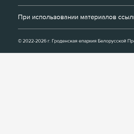
При использовании материалов ссылк
© 2022-2026 г. Гроденская епархия Белорусской П