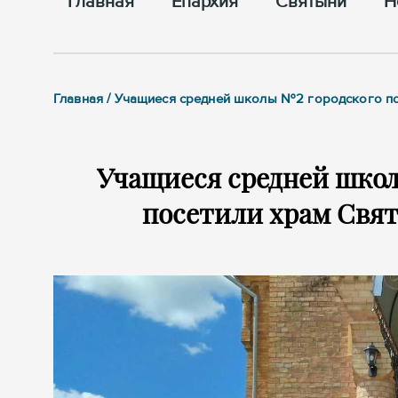
Главная
Епархия
Cвятыни
Н
Главная / Учащиеся средней школы №2 городского п
Учащиеся средней школ
посетили храм Свя