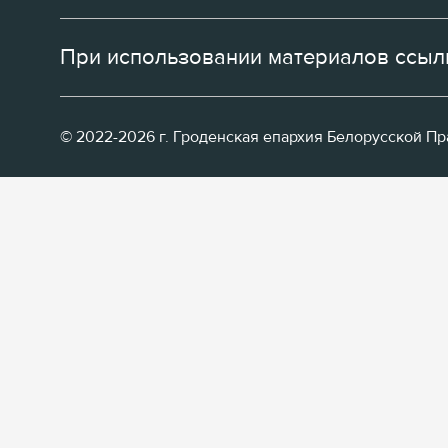
При использовании материалов ссылк
© 2022-2026 г. Гроденская епархия Белорусской П