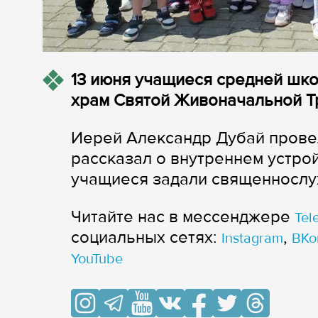
13 июня учащиеся средней шк
храм Святой Живоначальной Т
Иерей Александр Дубай провел
рассказал о внутреннем устро
учащиеся задали священнослу
Читайте нас в мессенджере
Tel
cоциальных сетях:
,
Instagram
ВКо
YouTube