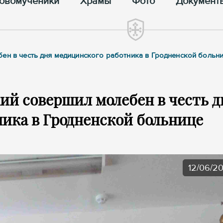
овомученики
Храмы
Фото
Документ
ен в честь дня медицинского работника в Гродненской больн
ий совершил молебен в честь д
ика в Гродненской больнице
12/06/2