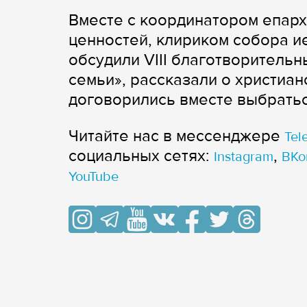
Вместе с координатором епар
ценностей, клириком собора 
обсудили VIII благотворительн
семьи», рассказали о христиан
договорились вместе выбратьс
Читайте нас в мессенджере
Tel
cоциальных сетях:
,
Instagram
ВКо
YouTube