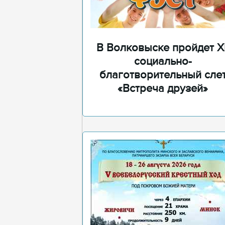
В Волковыске пройдет XI
социально-
благотворительный сле
«Встреча друзей»