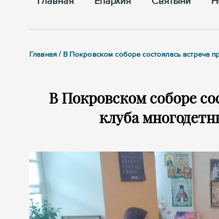
Главная
Епархия
Cвятыни
Н
Главная / В Покровском соборе состоялась встреча 
В Покровском соборе со
клуба многодетн