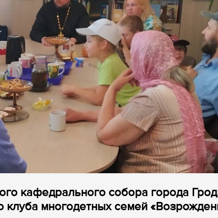
кого кафедрального собора города Гро
о клуба многодетных семей «Возрожден