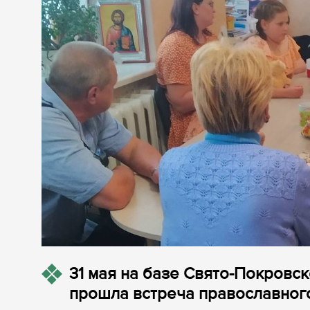
31 мая на базе Свято-Покровс
прошла встреча православног