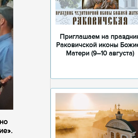
Приглашаем на праздни
Раковичской иконы Божи
Матери (9–10 августа)
дно
ие».