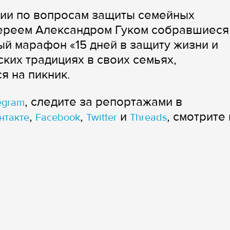
хии по вопросам защиты семейных
иереем Александром Гуком собравшиеся
ый марафон «15 дней в защиту жизни и
ских традициях в своих семьях,
я на пикник.
, следите за репортажами в
egram
,
,
и
, смотрите 
нтакте
Facebook
Twitter
Threads