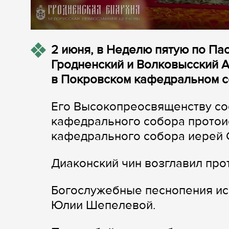
2 июня, в Неделю пятую по Па
Гродненский и Волковысский 
в Покровском кафедральном с
Его Высокопреосвященству со
кафедрального собора протои
кафедрального собора иерей С
Диаконский чин возглавил пр
Богослужебные песнопения ис
Юлии Шепелевой.