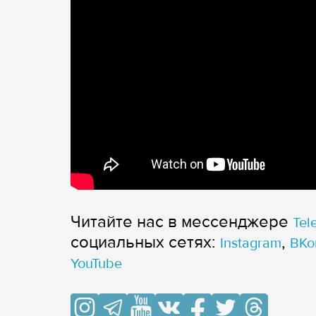
Читайте нас в мессенджере
Tel
cоциальных сетях:
,
Instagram
ВКо
YouTube