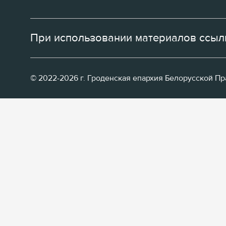
При использовании материалов ссылк
© 2022-2026 г. Гроденская епархия Белорусской П