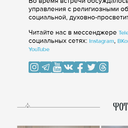
Во время встречи обсуждалос
управления с религиозными о
социальной, духовно-просвети
Читайте нас в мессенджере
Tel
cоциальных сетях:
,
Instagram
ВКо
YouTube
ФОТ