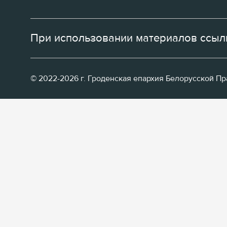
При использовании материалов ссылк
© 2022-2026 г. Гроденская епархия Белорусской П