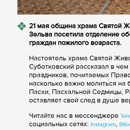
21 мая община храма Святой 
Зельва посетила отделение о
граждан пожилого возраста.
Настоятель храма Святой Жив
Суботковский рассказал в чем
праздников, почитаемых Право
насколько важно молиться на 
Пасхи, Пасхальной Седмицы, Р
оставляет свой след в душе в
Читайте нас в мессенджере
Tel
cоциальных сетях:
,
Instagram
ВКо