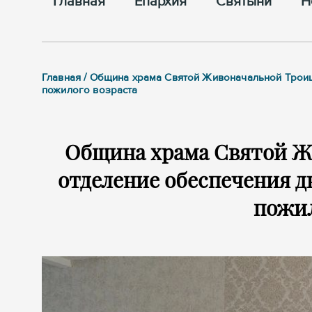
Главная
Епархия
Cвятыни
Н
Главная / Община храма Святой Живоначальной Троиц
пожилого возраста
Община храма Святой Ж
отделение обеспечения д
пожил