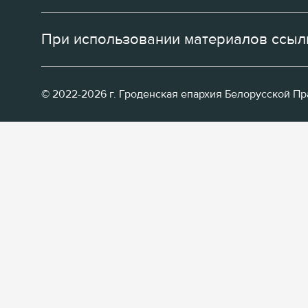
При использовании материалов ссылк
© 2022-2026 г. Гроденская епархия Белорусской П