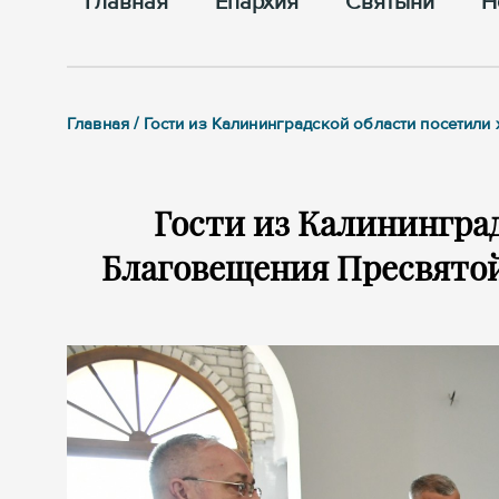
Главная
Епархия
Cвятыни
Н
Главная / Гости из Калининградской области посети
Гости из Калинингра
Благовещения Пресвятой