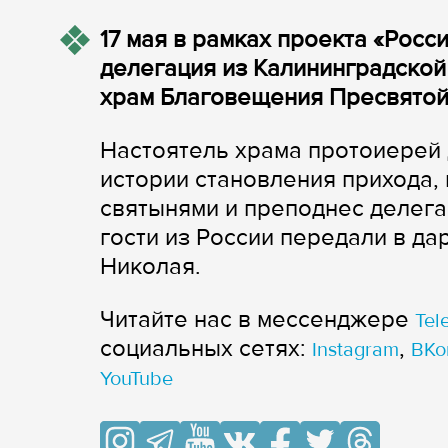
17 мая в рамках проекта «Росс
делегация из Калининградской
храм Благовещения Пресвятой
Настоятель храма протоиерей 
истории становления прихода,
святынями и преподнес делега
гости из России передали в да
Николая.
Читайте нас в мессенджере
Tel
cоциальных сетях:
,
Instagram
ВКо
YouTube