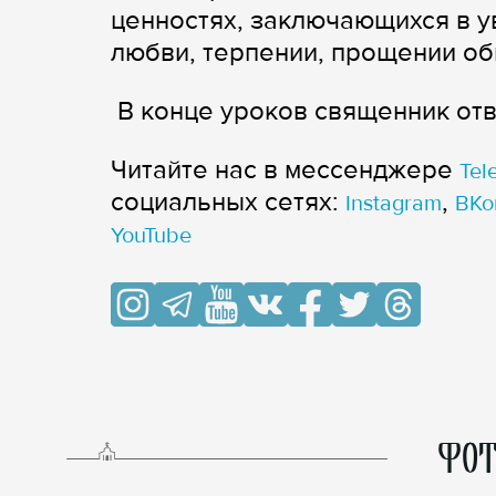
ценностях, заключающихся в ув
любви, терпении, прощении об
В конце уроков священник отв
Читайте нас в мессенджере
Tel
cоциальных сетях:
,
Instagram
ВКо
YouTube
ФОТ