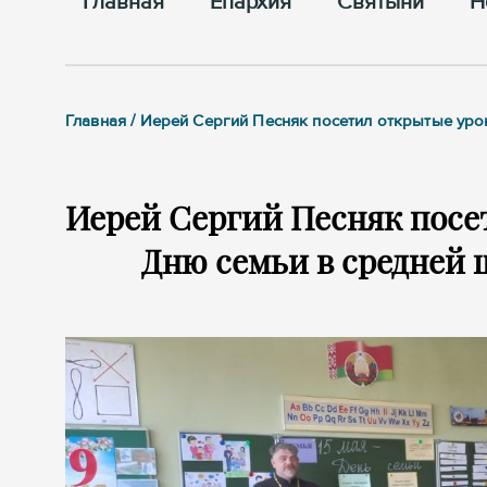
Главная
Епархия
Cвятыни
Н
Главная / Иерей Сергий Песняк посетил открытые ур
Иерей Сергий Песняк пос
Дню семьи в средней 