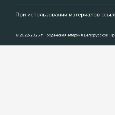
При использовании материалов ссылк
© 2022-2026 г. Гроденская епархия Белорусской П