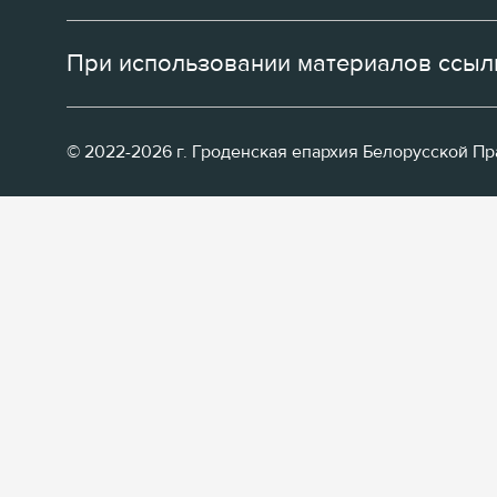
При использовании материалов ссылк
© 2022-2026 г. Гроденская епархия Белорусской П