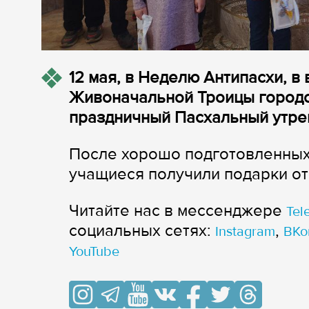
12 мая, в Неделю Антипасхи, 
Живоначальной Троицы городс
праздничный Пасхальный утре
После хорошо подготовленных
учащиеся получили подарки от
Читайте нас в мессенджере
Tel
cоциальных сетях:
,
Instagram
ВКо
YouTube