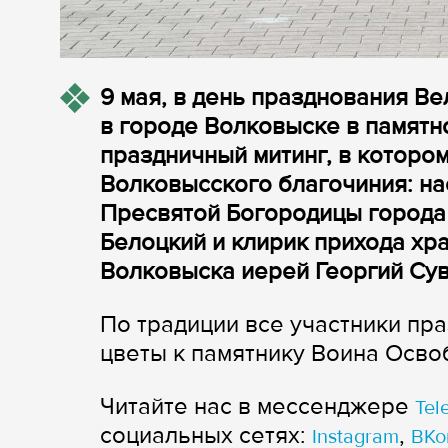
9 мая, в день празднования В
в городе Волковыске в памятн
праздничный митинг, в которо
Волковысского благочиния: на
Пресвятой Богородицы города
Белоцкий и клирик прихода хр
Волковыска иерей Георгий Су
По традиции все участники п
цветы к памятнику Воина Осво
Читайте нас в мессенджере
Tel
cоциальных сетях:
,
Instagram
ВКо