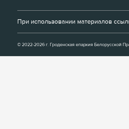
При использовании материалов ссылк
© 2022-2026 г. Гроденская епархия Белорусской П