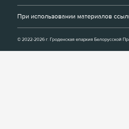
При использовании материалов ссылк
© 2022-2026 г. Гроденская епархия Белорусской П