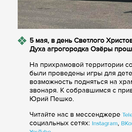
5 мая, в день Светлого Христо
Духа агрогородка Озёры прош
На прихрамовой территории со
были проведены игры для дете
возможность подняться на хра
звонаря. К собравшимся с при
Юрий Пешко.
Читайте нас в мессенджере
Tel
cоциальных сетях:
,
Instagram
ВКо