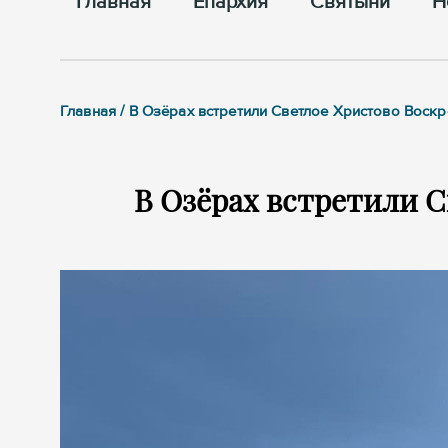
Главная
Епархия
Cвятыни
Н
Главная / В Озёрах встретили Светлое Христово Воск
В Озёрах встретили С