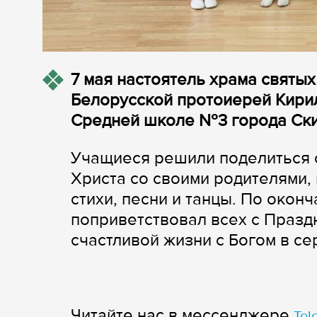
7 мая настоятель храма святы
Белорусской протоиерей Кири
Средней школе №3 города Ск
Учащиеся решили поделиться 
Христа со своими родителями,
стихи, песни и танцы. По око
поприветствовал всех с Празд
счастливой жизни с Богом в се
Читайте нас в мессенджере
Tel