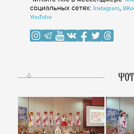
cоциальных сетях:
,
Instagram
ВКо
YouTube
ФОТ