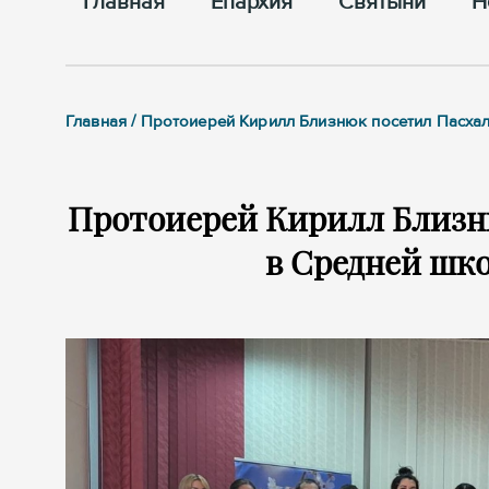
Главная
Епархия
Cвятыни
Н
Главная / Протоиерей Кирилл Близнюк посетил Пасха
Протоиерей Кирилл Близн
в Средней шко