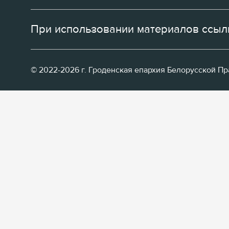
При использовании материалов ссылк
© 2022-2026 г. Гроденская епархия Белорусской П