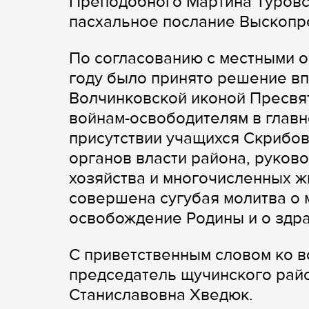
Преподобного Мартина Туровс
пасхальное послание Выскопр
По согласованию с местными о
году было принято решение вп
Волчинковской иконой Пресвят
войнам-освободителям в глав
присутствии учащихся Скрибо
органов власти района, руков
хозяйства и многочисленных 
совершена сугубая молитва о 
освобождение Родины и о здр
С приветственным словом ко 
председатель щучинского райо
Станиславовна Хведюк.