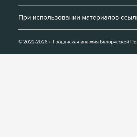
При использовании материалов ссылк
© 2022-2026 г. Гроденская епархия Белорусской П