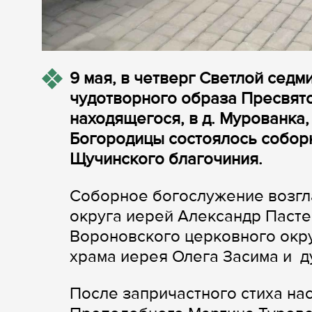
9 мая, в четверг Светлой седм
чудотворного образа Пресвят
находящегося, в д. Мурованка
Богородицы состоялось собор
Щучинского благочиния.
Соборное богослужение возгл
округа иерей Александр Пасте
Вороновского церковного окру
храма иерея Олега Засима и д
После запричастного стиха на