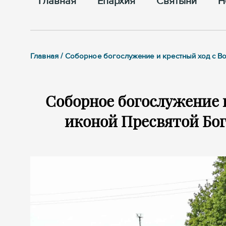
Главная
Епархия
Cвятыни
Н
Главная / Соборное богослужение и крестный ход с 
Соборное богослужение 
иконой Пресвятой Бо