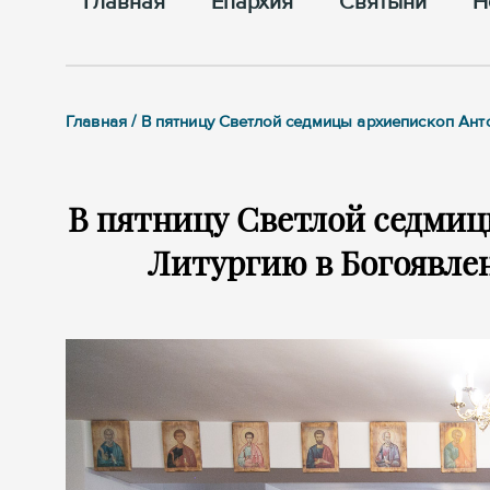
Главная
Епархия
Cвятыни
Н
Главная / В пятницу Светлой седмицы архиепископ А
В пятницу Светлой седми
Литургию в Богоявле