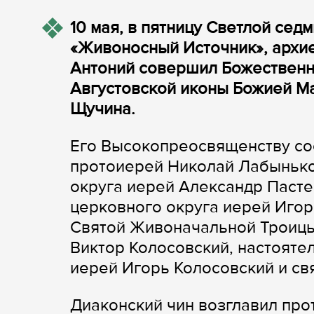
10 мая, в пятницу Светлой сед
«Живоносный Источник», архи
Антоний совершил Божественн
Августовской иконы Божией М
Щучина.
Его Высокопреосвященству со
протоиерей Николай Лабынько
округа иерей Александр Паст
церковного округа иерей Игор
Святой Живоначальной Троицы
Виктор Колосовский, настояте
иерей Игорь Колосовский и с
Диаконский чин возглавил пр