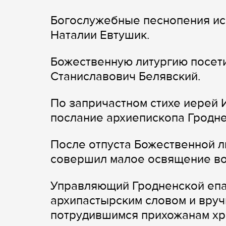
Богослужебные песнопения ис
Наталии Евтушик.
Божественную литургию посет
Станиславович Белявский.
По запричастном стихе иерей 
послание архиепископа Гродне
После отпуста Божественной 
совершил малое освящение вод
Управляющий Гродненской епа
архипастырским словом и вру
потрудившимся прихожанам хр