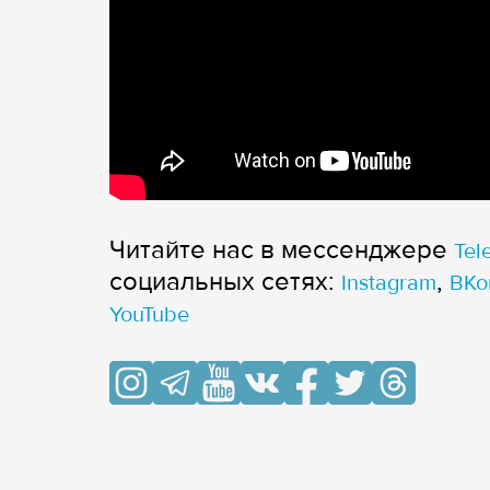
Читайте нас в мессенджере
Tel
cоциальных сетях:
,
Instagram
ВКо
YouTube