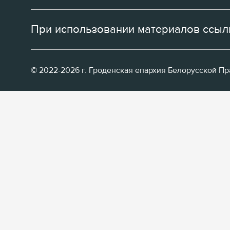
При использовании материалов ссылк
© 2022-2026 г. Гроденская епархия Белорусской П