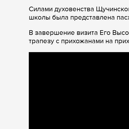
Силами духовенства Щучинско
школы была представлена пас
В завершение визита Его Выс
трапезу с прихожанами на при