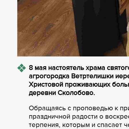
8 мая настоятель храма свято
агрогородка Ветртелишки иере
Христовой проживающих больн
деревни Сколобово.
Обращаясь с проповедью к пр
праздничной радости о воскрес
терпения, которым и спасает 