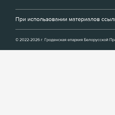
При использовании материалов ссылк
© 2022-2026 г. Гроденская епархия Белорусской П