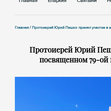
Главная
Епархия
Cвятыни
Н
Главная / Протоиерей Юрий Пешко принял участие в 
Протоиерей Юрий Пешк
посвященном 79-ой