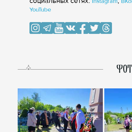
cоциальных сетях:
,
Instagram
ВКо
YouTube
ФОТ