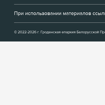
При использовании материалов ссылк
© 2022-2026 г. Гроденская епархия Белорусской П