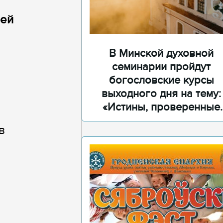
рей
В Минской духовной
семинарии пройдут
богословские курсы
выходного дня на тему:
«Истины, проверенные
временем»
в