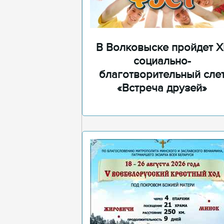
В Волковыске пройдет XI
социально-
благотворительный сле
«Встреча друзей»