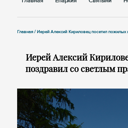
Главная
Епархия
Cвятыни
Н
Главная / Иерей Алексий Кириловец посетил пожилых
Иерей Алексий Кирилов
поздравил со светлым п