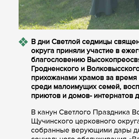
В дни Светлой седмицы свяще
округа приняли участие в еже
благословению Высокопреосв
Гродненского и Волковысског
прихожанами храмов за время 
среди малоимущих семей, восп
приютов и домов- интернатов 
В канун Светлого Праздника 
Щучинского церковного округ
собранные верующими дары дл