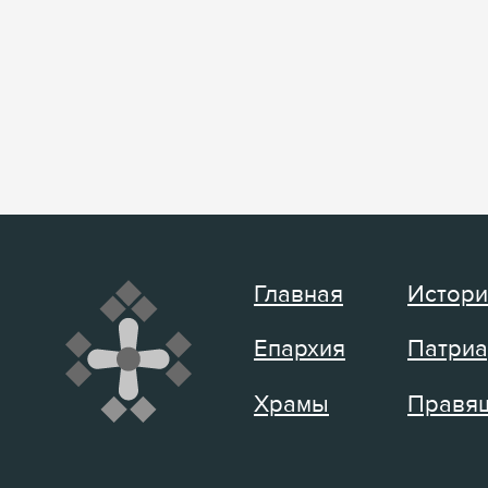
Главная
Истори
Епархия
Патриа
Храмы
Правящ