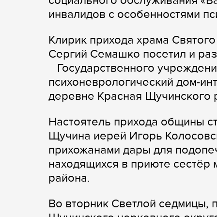
социального обслуживания «Ва
инвалидов с особенностями пс
Клирик прихода храма Святог
Сергий Семашко посетил и раз
Государственного учреждени
психоневрологический дом-инт
деревне Красная Щучинского 
Настоятель прихода общины с
Щучина иерей Игорь Колосовс
прихожанами дары для подопе
находящихся в приюте сестёр
района.
Во вторник Светлой седмицы, 