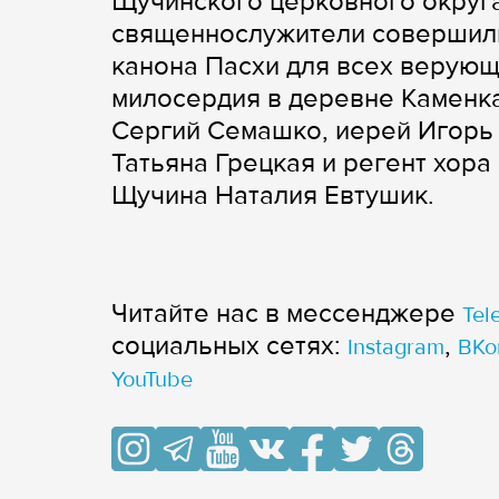
Щучинского церковного округ
священнослужители совершили
канона Пасхи для всех верующ
милосердия в деревне Каменка
Сергий Семашко, иерей Игорь 
Татьяна Грецкая и регент хор
Щучина Наталия Евтушик.
Читайте нас в мессенджере
Tel
cоциальных сетях:
,
Instagram
ВКо
YouTube