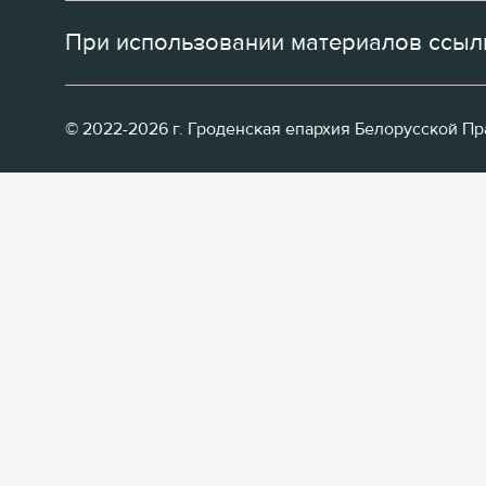
При использовании материалов ссылк
© 2022-2026 г. Гроденская епархия Белорусской П