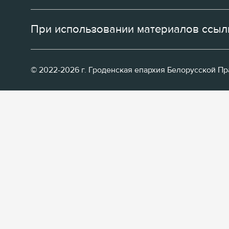
При использовании материалов ссылк
© 2022-2026 г. Гроденская епархия Белорусской П