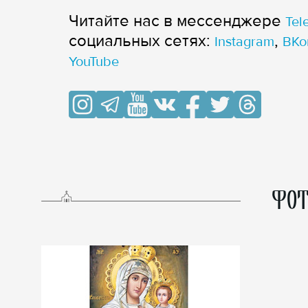
Читайте нас в мессенджере
Tel
cоциальных сетях:
,
Instagram
ВКо
YouTube
ФОТ