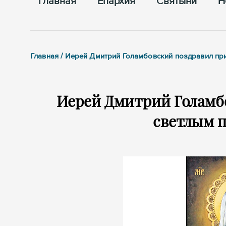
Главная
Епархия
Cвятыни
Н
Главная / Иерей Дмитрий Голамбовский поздравил пр
Иерей Дмитрий Голамб
светлым 