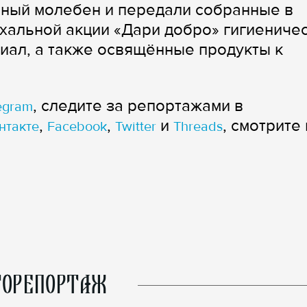
ьный молебен и передали собранные в
хальной акции «Дари добро» гигиениче
иал, а также освящённые продукты к
, следите за репортажами в
egram
,
,
и
, смотрите 
нтакте
Facebook
Twitter
Threads
ОРЕПОРТАЖ