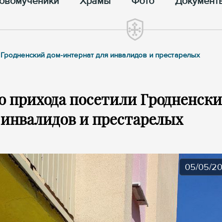
овомученики
Храмы
Фото
Документ
 Гродненский дом-интернат для инвалидов и престарелых
о прихода посетили Гродненск
 инвалидов и престарелых
05/05/2