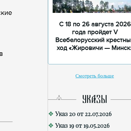
ские
С 18 по 26 августа 2026
года пройдет V
Всебелорусский крестны
ход «Жировичи — Минск
в
Смотреть больше
УКАЗЫ
Указ 20 от 22.07.2026
Указ 19 от 19.05.2026