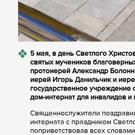
5 мая, в день Светлого Христо
святых мучеников благоверных
протоиерей Александр Болонн
иерей Игорь Данильчик и иере
государственное учреждение 
дом-интернат для инвалидов и
Священнослужители поздравил
интерната с праздником Светл
поприветствовав всех словами