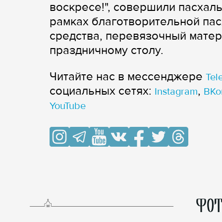
воскресе!", совершили пасхал
рамках благотворительной пас
средства, перевязочный матер
праздничному столу.
Читайте нас в мессенджере
Tel
cоциальных сетях:
,
Instagram
ВКо
YouTube
ФОТ