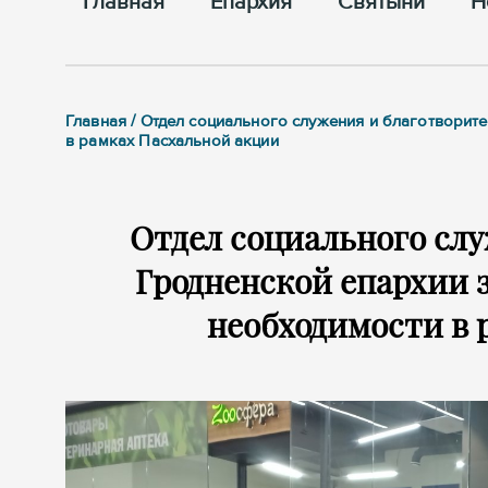
Главная
Епархия
Cвятыни
Н
Главная / Отдел социального служения и благотвори
в рамках Пасхальной акции
Отдел социального сл
Гродненской епархии 
необходимости в 