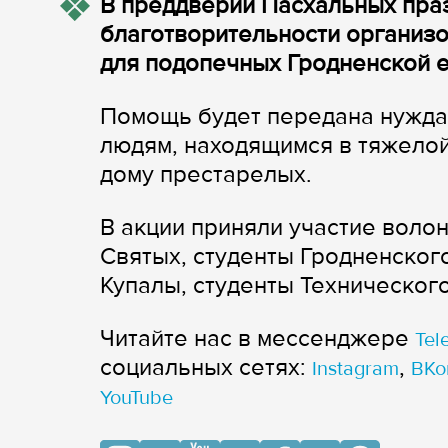
В преддверии Пасхальных праз
благотворительности организо
для подопечных Гродненской е
Помощь будет передана нужда
людям, находящимся в тяжелой
дому престарелых.
В акции приняли участие воло
Святых, студенты Гродненског
Купалы, студенты Техническог
Читайте нас в мессенджере
Tel
cоциальных сетях:
,
Instagram
ВКо
YouTube