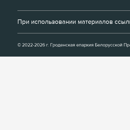
При использовании материалов ссылк
© 2022-2026 г. Гроденская епархия Белорусской П