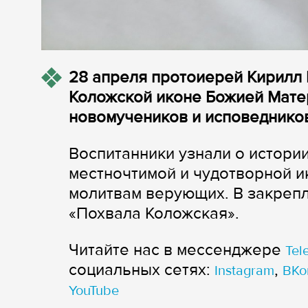
28 апреля протоиерей Кирилл
Коложской иконе Божией Мате
новомучеников и исповеднико
Воспитанники узнали о истори
местночтимой и чудотворной и
молитвам верующих. В закреп
«Похвала Коложская».
Читайте нас в мессенджере
Tel
cоциальных сетях:
,
Instagram
ВКо
YouTube