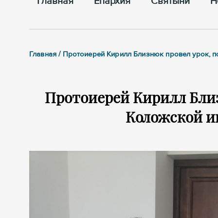
Главная
Епархия
Cвятыни
Н
Главная / Протоиерей Кирилл Близнюк провел урок,
Протоиерей Кирилл Бли
Коложской и