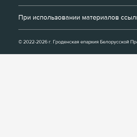
При использовании материалов ссылк
© 2022-2026 г. Гроденская епархия Белорусской П