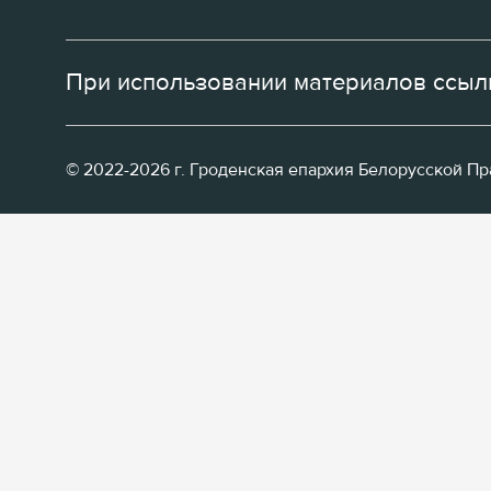
При использовании материалов ссылк
© 2022-2026 г. Гроденская епархия Белорусской П