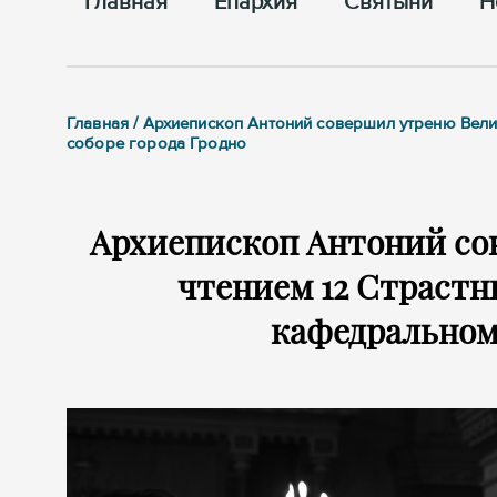
Главная
Епархия
Cвятыни
Н
Главная / Архиепископ Антоний совершил утреню Вел
соборе города Гродно
Архиепископ Антоний со
чтением 12 Страстн
кафедральном 