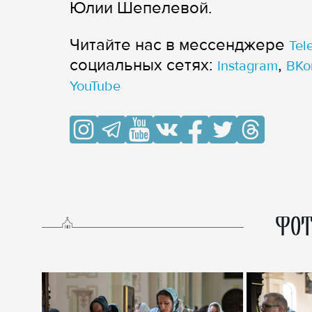
Юлии Шепелевой.
Читайте нас в мессенджере
Tel
cоциальных сетях:
,
Instagram
ВКо
YouTube
ФОТ