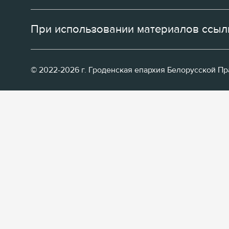
При использовании материалов ссылк
© 2022-2026 г. Гроденская епархия Белорусской П