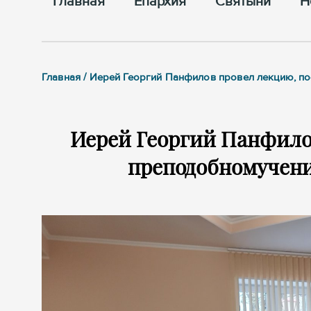
Главная
Епархия
Cвятыни
Н
Главная / Иерей Георгий Панфилов провел лекцию, 
Иерей Георгий Панфило
преподобномучен