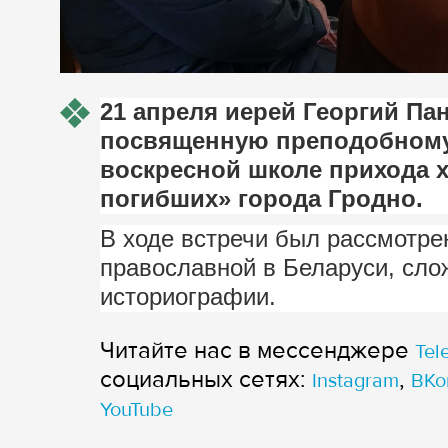
21 апреля иерей Георгий П
посвященную преподобному
воскресной школе прихода 
погибших» города Гродно.
В ходе встречи был рассмотре
православной в Беларуси, сло
историографии.
Читайте нас в мессенджере
Tel
cоциальных сетях:
,
Instagram
ВКо
YouTube