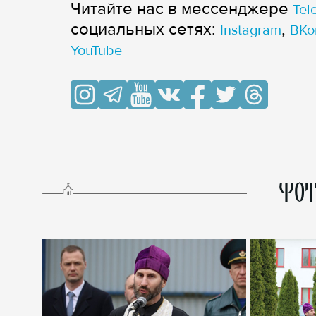
Читайте нас в мессенджере
Tel
cоциальных сетях:
,
Instagram
ВКо
YouTube
ФОТ