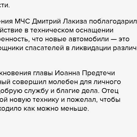
ти.
ения МЧС Дмитрий Лакиза поблагодарил
йствие в техническом оснащении
енность, что новые автомобили — это
щники спасателей в ликвидации разли
екновения главы Иоанна Предтечи
ый совершил молебен для личного
добрую службу и благие дела. Отец
ой новую технику и пожелал, чтобы
ходило как можно меньше.