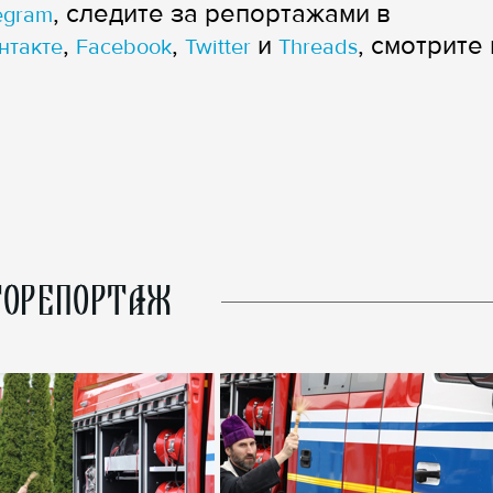
, следите за репортажами в
egram
,
,
и
, смотрите 
нтакте
Facebook
Twitter
Threads
ОРЕПОРТАЖ