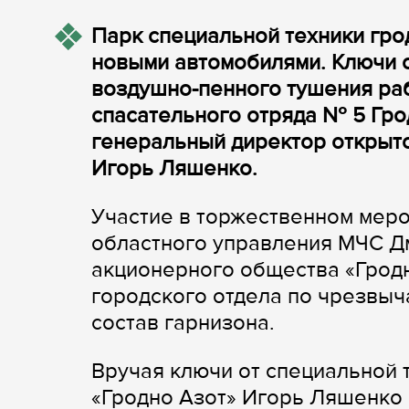
Парк специальной техники гро
новыми автомобилями. Ключи 
воздушно-пенного тушения ра
спасательного отряда № 5 Гро
генеральный директор открыт
Игорь Ляшенко.
Участие в торжественном меро
областного управления МЧС Дм
акционерного общества «Гродн
городского отдела по чрезвыч
состав гарнизона.
Вручая ключи от специальной 
«Гродно Азот» Игорь Ляшенко