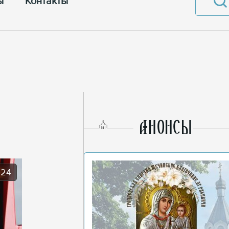
ы
Контакты
AНОНСЫ
024