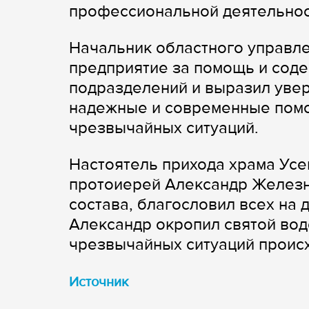
профессиональной деятельнос
Начальник областного управл
предприятие за помощь и соде
подразделений и выразил увер
надежные и современные помо
чрезвычайных ситуаций.
Настоятель прихода храма Ус
протоиерей Александр Железн
состава, благословил всех на 
Александр окропил святой вод
чрезвычайных ситуаций проис
Источник