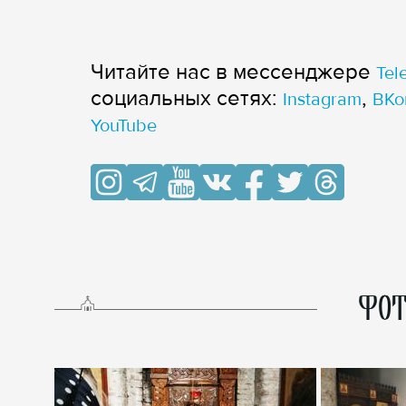
Читайте нас в мессенджере
Tel
cоциальных сетях:
,
Instagram
ВКо
YouTube
ФОТ