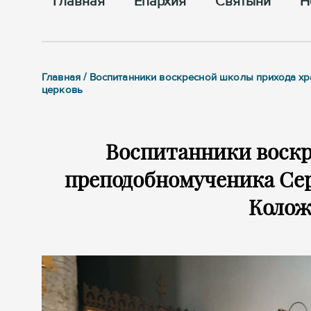
Главная
Епархия
Cвятыни
Н
Главная / Воспитанники воскресной школы прихода 
церковь
Воспитанники воскр
преподобномученика Се
Колож