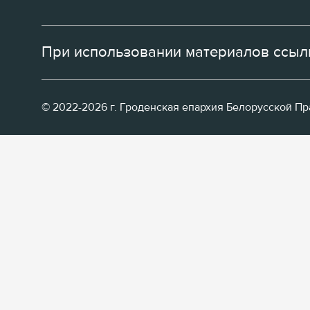
При использовании материалов ссылк
© 2022-2026 г. Гроденская епархия Белорусской П