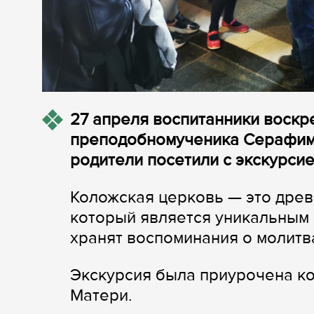
27 апреля воспитанники воскр
преподобномученика Серафима
родители посетили с экскурси
Коложская церковь — это древ
который является уникальным 
хранят воспоминания о молитв
Экскурсия была приурочена к
Матери.