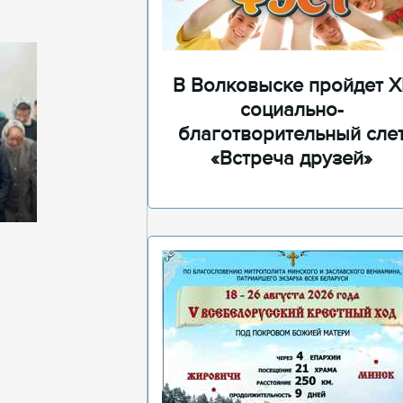
В Волковыске пройдет XI
социально-
благотворительный сле
«Встреча друзей»