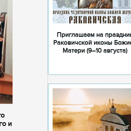
Приглашаем на праздни
Раковичской иконы Божи
Матери (9–10 августа)
го
го и