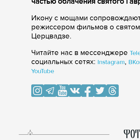
частью облачения святого Гав
Икону с мощами сопровождают 
режиссером фильмов о святом 
Церцвадзе.
Читайте нас в мессенджере
Tel
cоциальных сетях:
,
Instagram
ВКо
YouTube
ФОТ