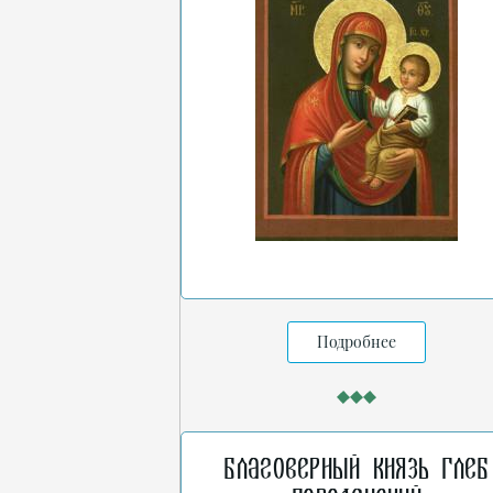
Подробнее
Благоверный князь Глеб