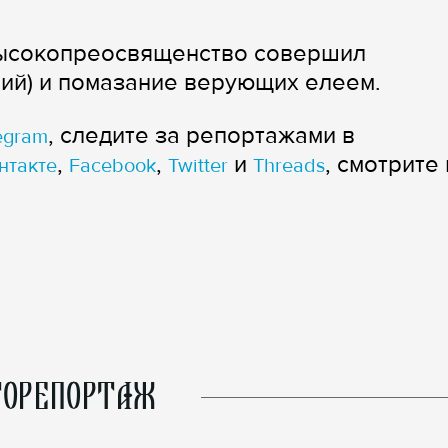
Высокопреосвященство совершил
ий) и помазание верующих елеем.
, следите за репортажами в
egram
,
,
и
, смотрите 
нтакте
Facebook
Twitter
Threads
ОРЕПОРТАЖ