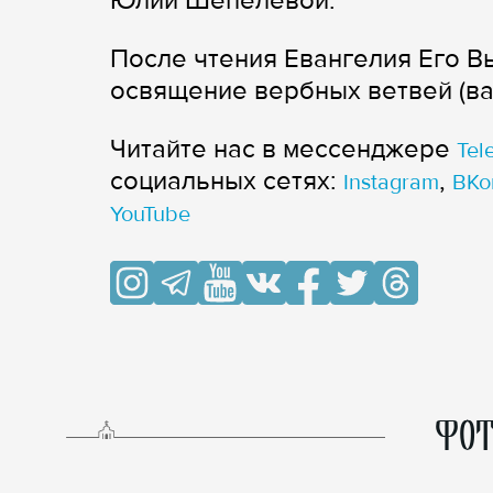
Юлии Шепелевой.
После чтения Евангелия Его 
освящение вербных ветвей (ва
Читайте нас в мессенджере
Tel
cоциальных сетях:
,
Instagram
ВКо
YouTube
ФОТ