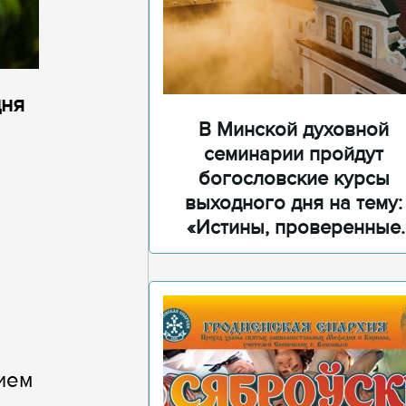
дня
В Минской духовной
семинарии пройдут
богословские курсы
выходного дня на тему:
«Истины, проверенные
временем»
ием