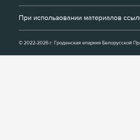
При использовании материалов ссылк
© 2022-2026 г. Гроденская епархия Белорусской П