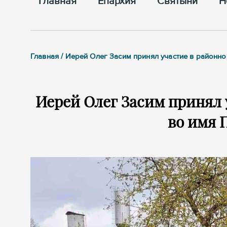
Главная
Епархия
Cвятыни
Н
Главная / Иерей Олег Засим принял участие в районно
Иерей Олег Засим принял 
во имя 