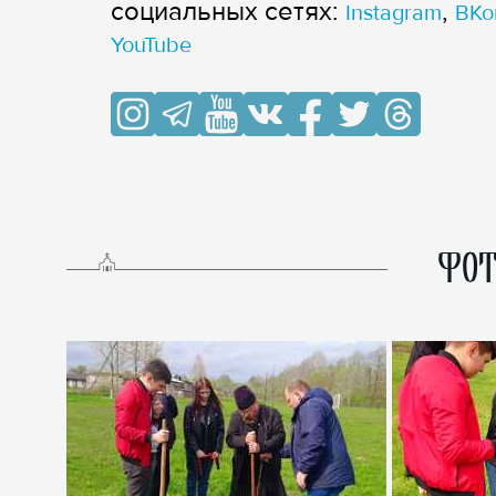
cоциальных сетях:
,
Instagram
ВКо
YouTube
ФОТ