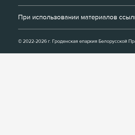
При использовании материалов ссылк
© 2022-2026 г. Гроденская епархия Белорусской П