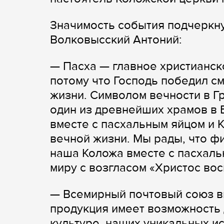
Значимость события подчеркну
Волковысский Антоний:
— Пасха — главное христианск
потому что Господь победил с
жизни. Символом вечности в Г
один из древнейших храмов в 
вместе с пасхальным яйцом и 
вечной жизни. Мы рады, что ф
наша Коложа вместе с пасхаль
миру с возгласом «Христос вос
— Всемирный почтовый союз вк
продукция имеет возможность 
культуре, наших уникальных ис