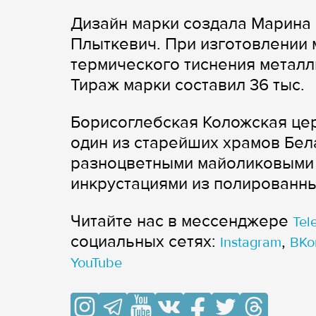
Дизайн марки создала Марина 
Плыткевич. При изготовлении 
термического тиснения металл
Тираж марки составил 36 тыс.
Борисоглебская Коложская цер
один из старейших храмов Бе
разноцветными майоликовыми 
инкрустациями из полированны
Читайте нас в мессенджере
Tel
cоциальных сетях:
,
Instagram
ВКо
YouTube