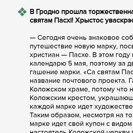
В Гродно прошла торжественн
святам Пасхі! Хрыстос уваскр
— Сегодня очень знаковое соб
путешествие новую марку, пос
христиан — Пасхе. В этом год
календарю 5 мая, поэтому за 
гашение марки. «Са святам Па
название почтового проекта. 
Коложском храме, потому что 
Коложским крестом, украшающи
каждой марке идет художестве
Таким образом, несмотря на то
марке идет свой купон с видом
настоятель Коложской церкви