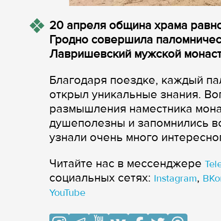
20 апреля община храма равн
Гродно совершила паломничес
Лавришевский мужской монас
Благодаря поездке, каждый па
открыл уникальные знания. Воп
размышления наместника мона
душеполезны и запомнились в
узнали очень много интересно
Читайте нас в мессенджере
Tel
cоциальных сетях:
,
Instagram
ВКо
YouTube