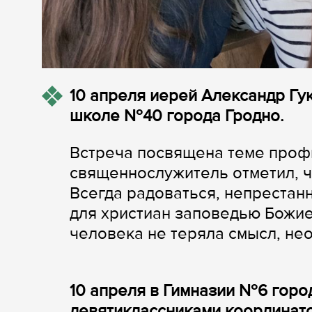
10 апреля иерей Александр Гу
школе №40 города Гродно.
Встреча посвящена теме профи
священнослужитель отметил, ч
Всегда радоваться, непрестанн
для христиан заповедью Божией 
человека не теряла смысл, не
10 апреля в Гимназии №6 горо
девятиклассниками координат