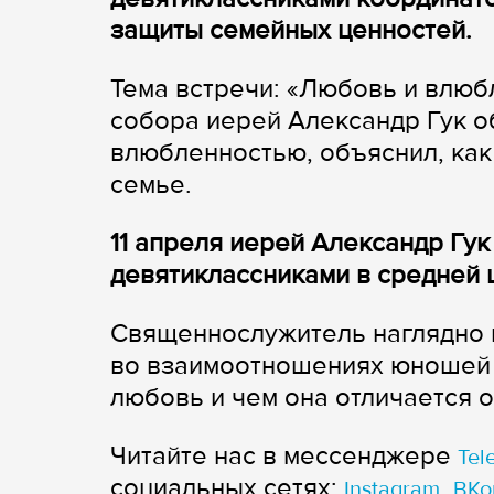
защиты семейных ценностей.
Тема встречи: «Любовь и влюб
собора иерей Александр Гук о
влюбленностью, объяснил, как
семье.
11 апреля иерей Александр Гу
девятиклассниками в средней 
Священнослужитель наглядно 
во взаимоотношениях юношей и
любовь и чем она отличается 
Читайте нас в мессенджере
Tel
cоциальных сетях:
,
Instagram
ВКо