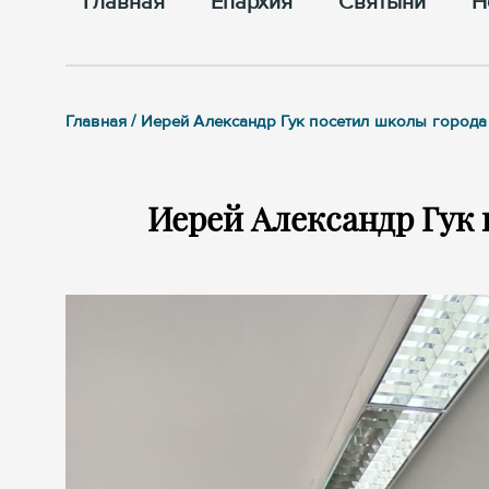
Главная
Епархия
Cвятыни
Н
Главная / Иерей Александр Гук посетил школы города
Иерей Александр Гук 