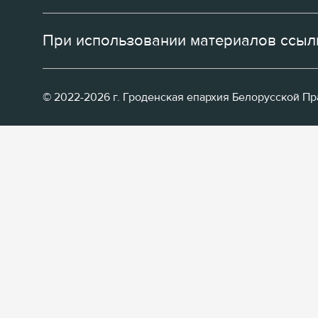
При использовании материалов ссылк
© 2022-2026 г. Гроденская епархия Белорусской П