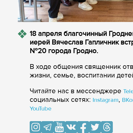
18 апреля благочинный Гродне
иерей Вячеслав Гапличник вст
№20 города Гродно.
В ходе общения священник отв
жизни, семье, воспитании детей
Читайте нас в мессенджере
Tel
cоциальных сетях:
,
Instagram
ВКо
YouTube