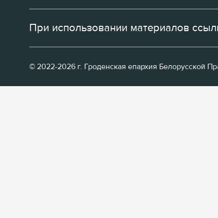
При использовании материалов ссылк
© 2022-2026 г. Гроденская епархия Белорусской П