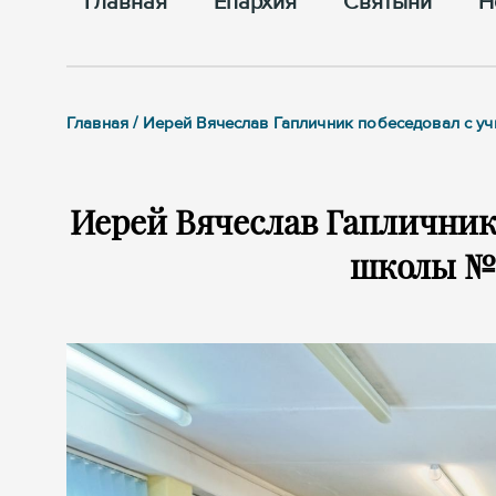
Главная
Епархия
Cвятыни
Н
Главная / Иерей Вячеслав Гапличник побеседовал с 
Иерей Вячеслав Гапличник
школы №2