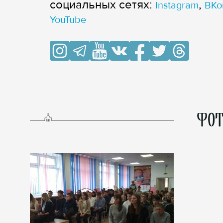
cоциальных сетях:
,
Instagram
ВКо
YouTube
ФОТ