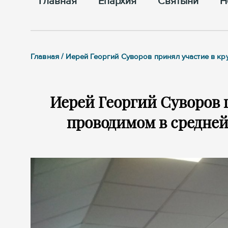
Главная
Епархия
Cвятыни
Н
Главная / Иерей Георгий Суворов принял участие в 
Иерей Георгий Суворов п
проводимом в средней