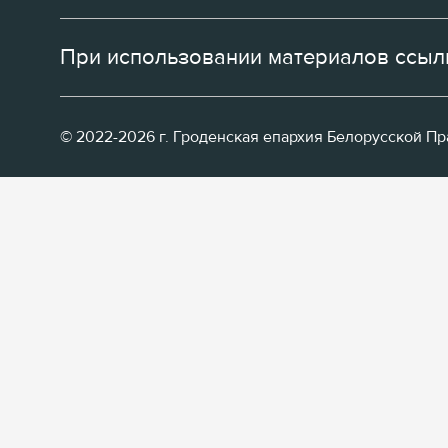
При использовании материалов ссылк
© 2022-2026 г. Гроденская епархия Белорусской П