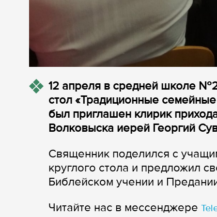
12 апреля в средней школе №2
стол «Традиционные семейные 
был приглашен клирик прихода
Волковыска иерей Георгий Су
Священник поделился с учащим
круглого стола и предложил св
Библейском учении и Предани
Читайте нас в мессенджере
Tel