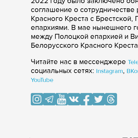
2022 году было заключено об
соглашение о сотрудничестве
Красного Креста с Брестской,
епархиями. В мае нынешнего г
между Полоцкой епархией и В
Белорусского Красного Креста
Читайте нас в мессенджере
Tel
cоциальных сетях:
,
Instagram
ВКо
YouTube