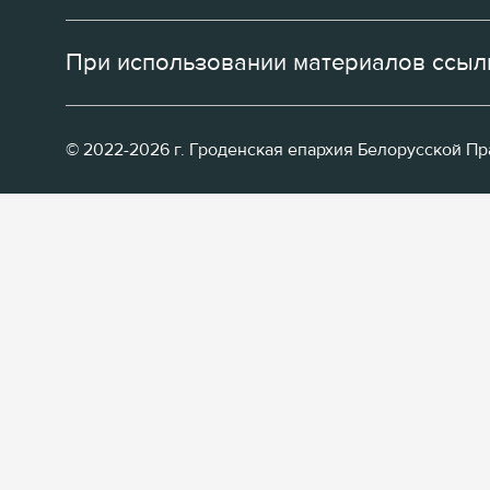
При использовании материалов ссылк
© 2022-2026 г. Гроденская епархия Белорусской П