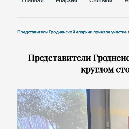
Главная
Епархия
Cвятыни
Н
Представители Гродненской епархии приняли участие 
Представители Гродненс
круглом сто